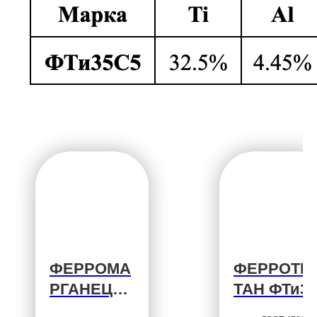
ФЕРРОМА
ФЕРРОТИ
РГАНЕЦ
ТАН ФТи35
ФМн78