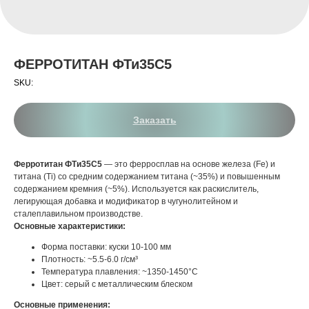
ФЕРРОТИТАН ФТи35С5
SKU:
Заказать
Ферротитан ФТи35С5
— это ферросплав на основе железа (Fe) и
титана (Ti) со средним содержанием титана (~35%) и повышенным
содержанием кремния (~5%). Используется как раскислитель,
легирующая добавка и модификатор в чугунолитейном и
сталеплавильном производстве.
Основные характеристики:
Форма поставки: куски 10-100 мм
Плотность: ~5.5-6.0 г/см³
Температура плавления: ~1350-1450°C
Цвет: серый с металлическим блеском
Основные применения: