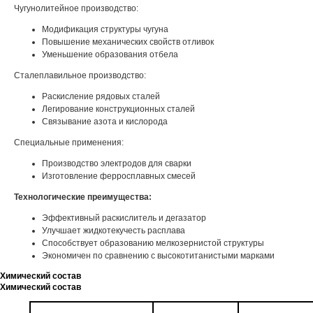
Чугунолитейное производство:
Модификация структуры чугуна
Повышение механических свойств отливок
Уменьшение образования отбела
Сталеплавильное производство:
Раскисление рядовых сталей
Легирование конструкционных сталей
Связывание азота и кислорода
Специальные применения:
Производство электродов для сварки
Изготовление ферросплавных смесей
Технологические преимущества:
Эффективный раскислитель и дегазатор
Улучшает жидкотекучесть расплава
Способствует образованию мелкозернистой структуры
Экономичен по сравнению с высокотитанистыми марками
Химический состав
Химический состав