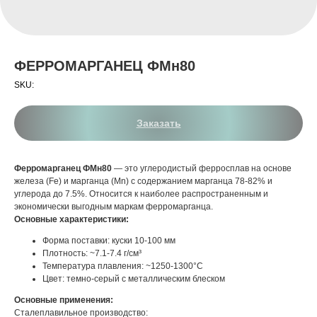
ФЕРРОМАРГАНЕЦ ФМн80
SKU:
Заказать
Ферромарганец ФМн80
— это углеродистый ферросплав на основе
железа (Fe) и марганца (Mn) с содержанием марганца 78-82% и
углерода до 7.5%. Относится к наиболее распространенным и
экономически выгодным маркам ферромарганца.
Основные характеристики:
Форма поставки: куски 10-100 мм
Плотность: ~7.1-7.4 г/см³
Температура плавления: ~1250-1300°C
Цвет: темно-серый с металлическим блеском
Основные применения:
Сталеплавильное производство: