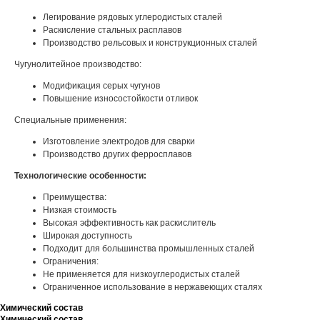
Легирование рядовых углеродистых сталей
Раскисление стальных расплавов
Производство рельсовых и конструкционных сталей
Чугунолитейное производство:
Модификация серых чугунов
Повышение износостойкости отливок
Специальные применения:
Изготовление электродов для сварки
Производство других ферросплавов
Технологические особенности:
Преимущества:
Низкая стоимость
Высокая эффективность как раскислитель
Широкая доступность
Подходит для большинства промышленных сталей
Ограничения:
Не применяется для низкоуглеродистых сталей
Ограниченное использование в нержавеющих сталях
Химический состав
Химический состав